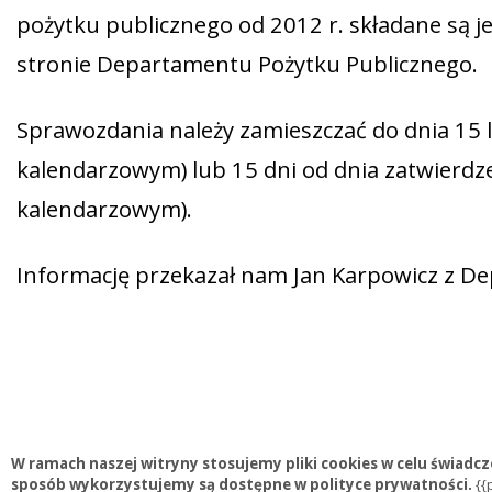
pożytku publicznego od 2012 r. składane są j
stronie Departamentu Pożytku Publicznego.
Sprawozdania należy zamieszczać do dnia 15 
kalendarzowym) lub 15 dni od dnia zatwierdz
kalendarzowym).
Informację przekazał nam Jan Karpowicz z Dep
W ramach naszej witryny stosujemy pliki cookies w celu świadcz
sposób wykorzystujemy są dostępne w polityce prywatności.
{{