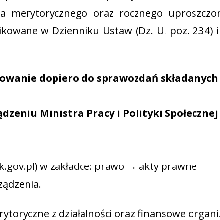
ia merytorycznego oraz rocznego uproszczo
ikowane w Dzienniku Ustaw (Dz. U. poz. 234) 
sowanie dopiero do sprawozdań składanych
eniu Ministra Pracy i Polityki Społecznej
.gov.pl) w zakładce: prawo → akty prawne
ządzenia.
oryczne z działalności oraz finansowe organiz