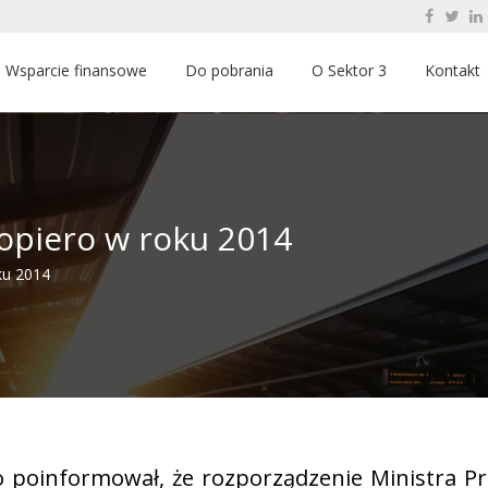
Wsparcie finansowe
Do pobrania
O Sektor 3
Kontakt
opiero w roku 2014
ku 2014
 poinformował, że rozporządzenie Ministra Pr