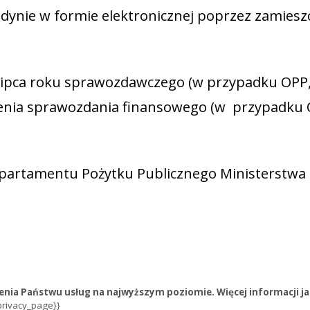
edynie w formie elektronicznej poprzez zamies
lipca roku sprawozdawczego (w przypadku OPP,
enia sprawozdania finansowego (w przypadku O
artamentu Pożytku Publicznego Ministerstwa Pra
enia Państwu usług na najwyższym poziomie. Więcej informacji jaki
privacy_page}}