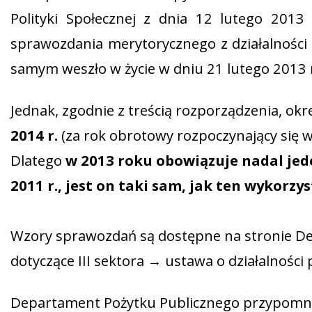
Polityki Społecznej z dnia 12 lutego 20
sprawozdania merytorycznego z działalności 
samym weszło w życie w dniu 21 lutego 2013 
Jednak, zgodnie z treścią rozporządzenia, o
2014 r.
(za rok obrotowy rozpoczynający się w 
Dlatego
w 2013 roku obowiązuje nadal jede
2011 r., jest on taki sam, jak ten wykorz
Wzory sprawozdań są dostępne na stronie De
dotyczące III sektora → ustawa o działalności
Departament Pożytku Publicznego przypomniał