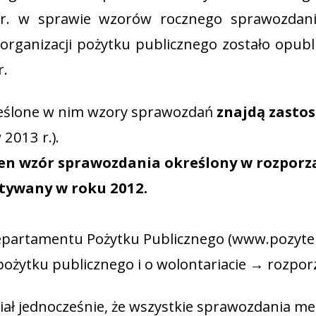
13 r. w sprawie wzorów rocznego sprawozdan
organizacji pożytku publicznego zostało opubl
r.
kreślone w nim wzory sprawozdań
znajdą zasto
2013 r.).
n wzór sprawozdania określony w rozporządz
ystywany w roku 2012.
partamentu Pożytku Publicznego (www.pozytek
 pożytku publicznego i o wolontariacie → rozpor
 jednocześnie, że wszystkie sprawozdania meryt