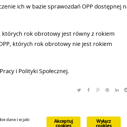
zczenie ich w bazie sprawozdań OPP dostępnej n
 których rok obrotowy jest równy z rokiem
PP, których rok obrotowy nie jest rokiem
cy i Polityki Społecznej.
e dane i w jaki
Akceptuj
Wyłącz
cookies
cookies