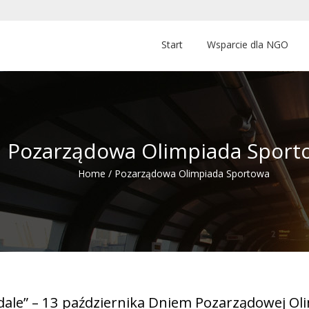
Start
Wsparcie dla NGO
Pozarządowa Olimpiada Sport
Home
/
Pozarządowa Olimpiada Sportowa
dale” – 13 października Dniem Pozarządowej Ol