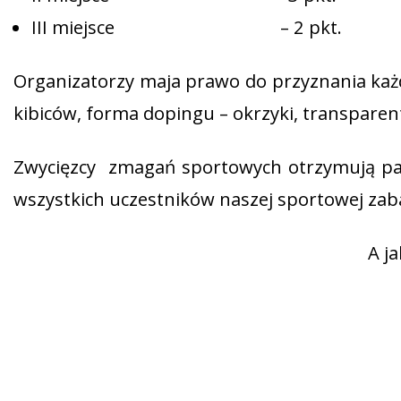
III miejsce – 2 pkt.
Organizatorzy maja prawo do przyznania każde
kibiców, forma dopingu – okrzyki, transparent
Zwycięzcy zmagań sportowych otrzymują 
wszystkich uczestników naszej sportowej zab
A j