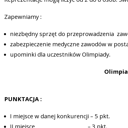
Zapewniamy :
niezbędny sprzęt do przeprowadzenia za
zabezpieczenie medyczne zawodów w posta
upominki dla uczestników Olimpiady.
Olimpia
PUNKTACJA :
I miejsce w danej konkurencji – 5 pkt.
II miejsce – 3 pkt.