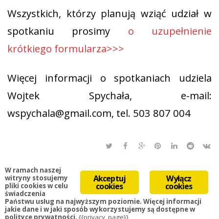
Wszystkich, którzy planują wziąć udział w
spotkaniu prosimy
o uzupełnienie
krótkiego formularza>>>
Więcej informacji o spotkaniach udziela
Wojtek Spychała, e-mail:
wspychala@gmail.com, tel. 503 807 004
W ramach naszej
Akceptuj
Wyłącz
witryny stosujemy
cookies
cookies
pliki cookies w celu
świadczenia
Państwu usług na najwyższym poziomie. Więcej informacji
jakie dane i w jaki sposób wykorzystujemy są dostępne w
polityce prywatności.
{{privacy_page}}