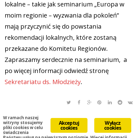
lokalne – takie jak seminarium „Europa w
moim regionie – wyzwania dla pokoleń”
mają przyczynić się do powstania
rekomendacji lokalnych, które zostaną
przekazane do Komitetu Regionów.
Zapraszamy serdecznie na seminarium, a
po więcej informacji odwiedź stronę
Sekretariatu ds. Młodzieży
.
W ramach naszej
Akceptuj
Wyłącz
witryny stosujemy
cookies
cookies
pliki cookies w celu
świadczenia
Państwu usług na najwyższym poziomie. Więcej informacji