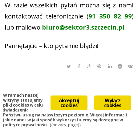
W razie wszelkich pytań można się z nami
kontaktować telefonicznie (
91 350 82 99
)
lub mailowo
biuro@sektor3.szczecin.pl
Pamiętajcie – kto pyta nie błądzi!
W ramach naszej
Akceptuj
Wyłącz
witryny stosujemy
cookies
cookies
pliki cookies w celu
świadczenia Państwu
usług na najwyższym poziomie. Więcej informacji jakie dane i w
jaki sposób wykorzystujemy są dostępne w polityce
prywatności.
{{privacy_page}}