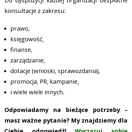
Do dyspozycji każdej organizacji bezpłatne
konsultacje z zakresu:
prawo,
księgowość,
finanse,
zarządzanie,
dotacje (wnioski, sprawozdania),
promocja, PR, kampanie,
i wiele wiele innych.
Odpowiadamy na bieżące potrzeby –
masz ważne pytanie? My znajdziemy dla
Ciebie odpowiedź!
Wyczaruj sobie