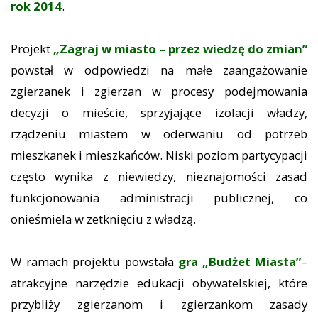
rok 2014
.
Projekt
„Zagraj w miasto – przez wiedzę do zmian”
powstał w odpowiedzi na małe zaangażowanie
zgierzanek i zgierzan w procesy podejmowania
decyzji o mieście, sprzyjające izolacji władzy,
rządzeniu miastem w oderwaniu od potrzeb
mieszkanek i mieszkańców. Niski poziom partycypacji
często wynika z niewiedzy, nieznajomości zasad
funkcjonowania administracji publicznej, co
onieśmiela w zetknięciu z władzą.
W ramach projektu powstała
gra „Budżet Miasta”
–
atrakcyjne narzędzie edukacji obywatelskiej, które
przybliży zgierzanom i zgierzankom zasady