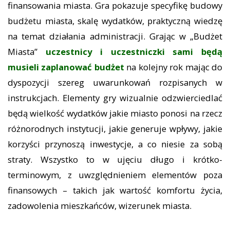
finansowania miasta. Gra pokazuje specyfikę budowy
budżetu miasta, skalę wydatków, praktyczną wiedzę
na temat działania administracji. Grając w „Budżet
Miasta”
uczestnicy i uczestniczki sami będą
musieli zaplanować budżet
na kolejny rok mając do
dyspozycji szereg uwarunkowań rozpisanych w
instrukcjach. Elementy gry wizualnie odzwierciedlać
będą wielkość wydatków jakie miasto ponosi na rzecz
różnorodnych instytucji, jakie generuje wpływy, jakie
korzyści przynoszą inwestycje, a co niesie za sobą
straty. Wszystko to w ujęciu długo i krótko-
terminowym, z uwzględnieniem elementów poza
finansowych – takich jak wartość komfortu życia,
zadowolenia mieszkańców, wizerunek miasta.