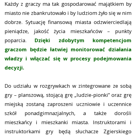
Każdy z graczy ma tak gospodarować majątkiem by
miasto nie zbankrutowało i by ludziom żyło się w nim
dobrze. Sytuację finansową miasta odzwierciedlają
pieniądze, jakość życia mieszkańców – punkty
poparcia.
Dzięki zdobytym kompetencjom
graczom będzie łatwiej monitorować działania
władzy i włączać się w procesy podejmowania
decyzji.
Do udziału w rozgrywkach w zintegrowane ze sobą
gry – planszową, stojącą grę „ludzie-pionki” oraz grę
miejską zostaną zaproszeni uczniowie i uczennice
szkół ponadgimnazjalnych, a także dorośli
mieszkańcy i mieszkanki miasta. Instruktorami i
instruktorkami gry będą słuchacze Zgierskiego