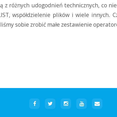
ją z różnych udogodnień technicznych, co n
IST, współdzielenie plików i wiele innych.
liśmy sobie zrobić małe zestawienie operato