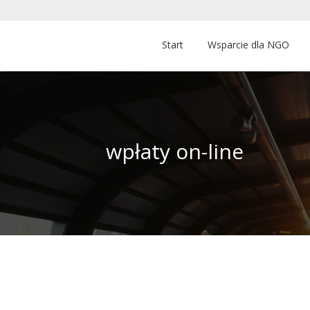
Start
Wsparcie dla NGO
wpłaty on-line