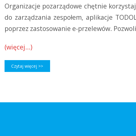
Organizacje pozarządowe chętnie korzysta
do zarządzania zespołem, aplikacje TODOL
poprzez zastosowanie e-przelewów. Pozwoli
(więcej…)
Czytaj więcej >>