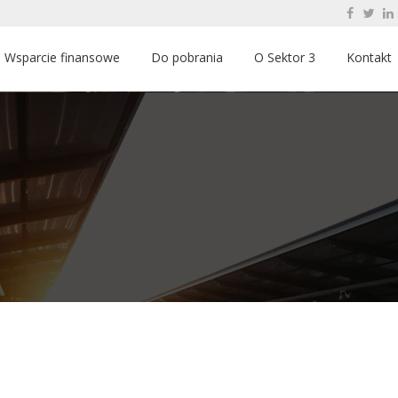
Wsparcie finansowe
Do pobrania
O Sektor 3
Kontakt