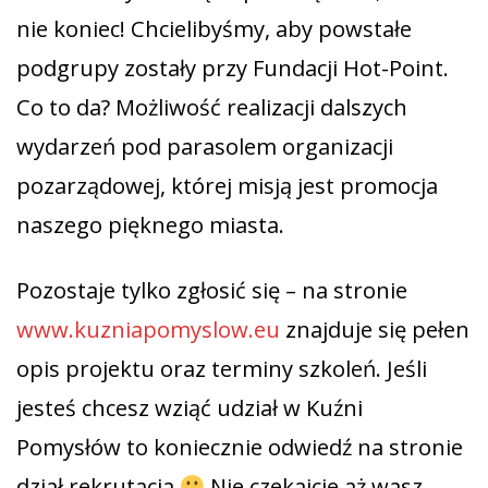
nie koniec! Chcielibyśmy, aby powstałe
podgrupy zostały przy Fundacji Hot-Point.
Co to da? Możliwość realizacji dalszych
wydarzeń pod parasolem organizacji
pozarządowej, której misją jest promocja
naszego pięknego miasta.
Pozostaje tylko zgłosić się – na stronie
www.kuzniapomyslow.eu
znajduje się pełen
opis projektu oraz terminy szkoleń. Jeśli
jesteś chcesz wziąć udział w Kuźni
Pomysłów to koniecznie odwiedź na stronie
dział rekrutacja
Nie czekajcie aż wasz