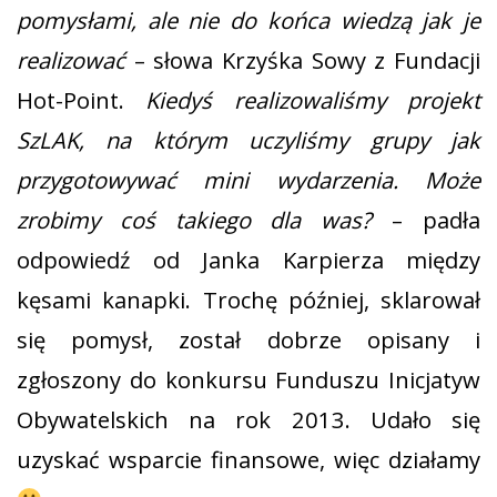
pomysłami, ale nie do końca wiedzą jak je
realizować
– słowa Krzyśka Sowy z Fundacji
Hot-Point.
Kiedyś realizowaliśmy projekt
SzLAK, na którym uczyliśmy grupy jak
przygotowywać mini wydarzenia. Może
zrobimy coś takiego dla was?
– padła
odpowiedź od Janka Karpierza między
kęsami kanapki. Trochę później, sklarował
się pomysł, został dobrze opisany i
zgłoszony do konkursu Funduszu Inicjatyw
Obywatelskich na rok 2013. Udało się
uzyskać wsparcie finansowe, więc działamy