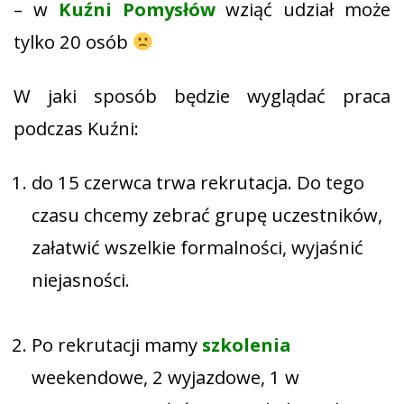
– w
Kuźni Pomysłów
wziąć udział może
tylko 20 osób
W jaki sposób będzie wyglądać praca
podczas Kuźni:
do 15 czerwca trwa rekrutacja. Do tego
czasu chcemy zebrać grupę uczestników,
załatwić wszelkie formalności, wyjaśnić
niejasności.
Po rekrutacji mamy
szkolenia
weekendowe, 2 wyjazdowe, 1 w