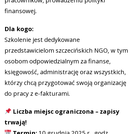
pracowników, prowadzeniu polityki
finansowej.
Dla kogo:
Szkolenie jest dedykowane
przedstawicielom szczecińskich NGO, w tym
osobom odpowiedzialnym za finanse,
księgowość, administrację oraz wszystkich,
którzy chcą przygotować swoją organizację
do pracy z e-fakturami.
Liczba miejsc ograniczona – zapisy
trwają!
Termin:
10 grudnia 2025 r., godz.